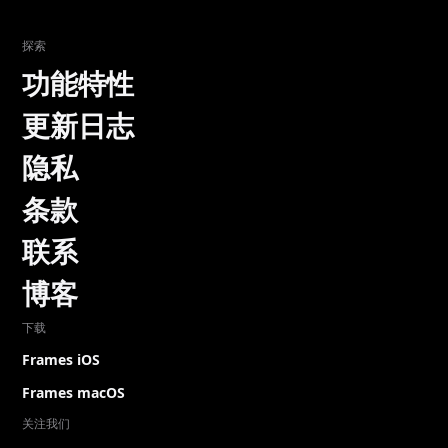
探索
功能特性
更新日志
隐私
条款
联系
博客
下载
Frames iOS
Frames macOS
关注我们