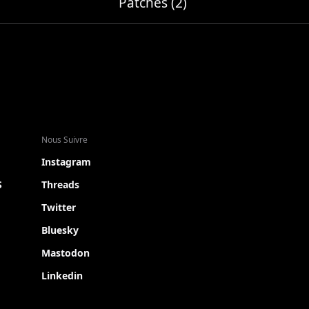
Patches (2)
Nous Suivre
Instagram
S
Threads
Twitter
Bluesky
Mastodon
Linkedin