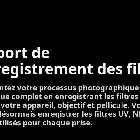
port de
registrement des fi
tez votre processus photographique
ue complet en enregistrant les filtres
votre appareil, objectif et pellicule. V
ésormais enregistrer les filtres UV, N
tilisés pour chaque prise.