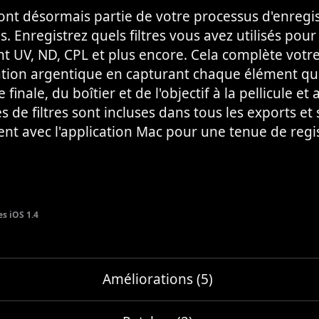
 font désormais partie de votre processus d'enreg
es. Enregistrez quels filtres vous avez utilisés pou
nt UV, ND, CPL et plus encore. Cela complète votr
ion argentique en capturant chaque élément qui
finale, du boîtier et de l'objectif à la pellicule et a
 de filtres sont incluses dans tous les exports et 
nt avec l'application Mac pour une tenue de regi
s iOS 1.4
Améliorations (5)