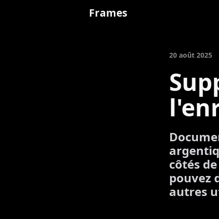
Frames
20 août 2025
Sup
l'en
Documen
argentiq
côtés de 
pouvez d
autres u