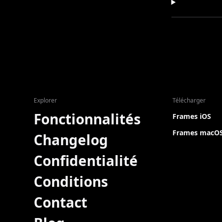
Explorer
Télécharger
Fonctionnalités
Frames iOS
Frames macO
Changelog
Confidentialité
Conditions
Contact