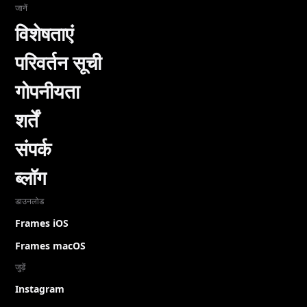
जानें
विशेषताएं
परिवर्तन सूची
गोपनीयता
शर्तें
संपर्क
ब्लॉग
डाउनलोड
Frames iOS
Frames macOS
जुड़ें
Instagram