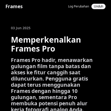
Frames
Log Perubahan
Unduh
03 Jun 2025
Memperkenalkan
Frames Pro
Frames Pro hadir, menawarkan
gulungan film tanpa batas dan
akses ke fitur canggih saat
diluncurkan. Pengguna gratis
dapat terus menggunakan
Frames dengan hingga 10
gulungan, sementara Pro
membuka potensi penuh alur
kerja fotografi analog Anda.