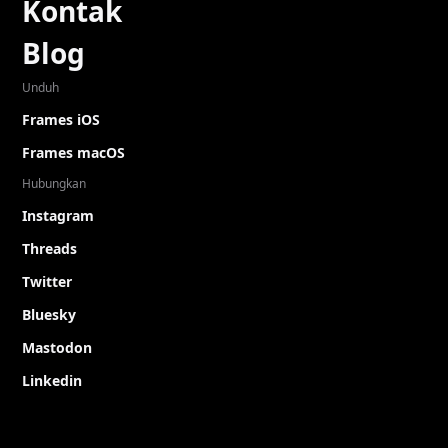
Kontak
Blog
Unduh
Frames iOS
Frames macOS
Hubungkan
Instagram
Threads
Twitter
Bluesky
Mastodon
Linkedin