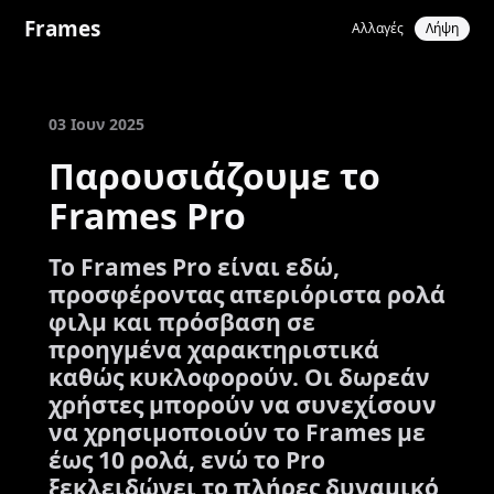
Frames
Αλλαγές
Λήψη
03 Ιουν 2025
Παρουσιάζουμε το
Frames Pro
Το Frames Pro είναι εδώ,
προσφέροντας απεριόριστα ρολά
φιλμ και πρόσβαση σε
προηγμένα χαρακτηριστικά
καθώς κυκλοφορούν. Οι δωρεάν
χρήστες μπορούν να συνεχίσουν
να χρησιμοποιούν το Frames με
έως 10 ρολά, ενώ το Pro
ξεκλειδώνει το πλήρες δυναμικό