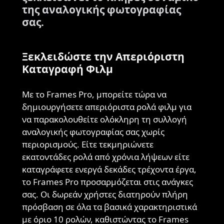
της αναλογικής φωτογραφίας
σας.
Ξεκλειδώστε την Απεριόριστη
Καταγραφή Φιλμ
Με το Frames Pro, μπορείτε τώρα να
δημιουργήσετε απεριόριστα ρολά φιλμ για
να παρακολουθείτε ολόκληρη τη συλλογή
αναλογικής φωτογραφίας σας χωρίς
περιορισμούς. Είτε τεκμηριώνετε
εκατοντάδες ρολά από χρόνια λήψεων είτε
καταγράφετε ενεργά δεκάδες τρέχοντα έργα,
το Frames Pro προσαρμόζεται στις ανάγκες
σας. Οι δωρεάν χρήστες διατηρούν πλήρη
πρόσβαση σε όλα τα βασικά χαρακτηριστικά
με όριο 10 ρολών, καθιστώντας το Frames