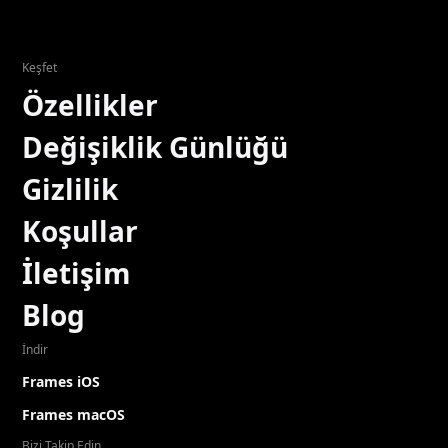
Keşfet
Özellikler
Değişiklik Günlüğü
Gizlilik
Koşullar
İletişim
Blog
İndir
Frames iOS
Frames macOS
Bizi Takip Edin