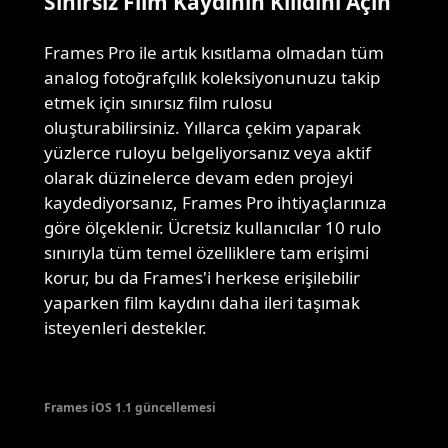
Sınırsız Film Kaydının Kilidini Açın
Frames Pro ile artık kısıtlama olmadan tüm
analog fotoğrafçılık koleksiyonunuzu takip
etmek için sınırsız film rulosu
oluşturabilirsiniz. Yıllarca çekim yaparak
yüzlerce ruloyu belgeliyorsanız veya aktif
olarak düzinelerce devam eden projeyi
kaydediyorsanız, Frames Pro ihtiyaçlarınıza
göre ölçeklenir. Ücretsiz kullanıcılar 10 rulo
sınırıyla tüm temel özelliklere tam erişimi
korur, bu da Frames'i herkese erişilebilir
yaparken film kaydını daha ileri taşımak
isteyenleri destekler.
Frames iOS 1.1 güncellemesi