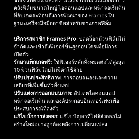
คลังฟิล์มขนาดใหญ่ ไอคอนแอปและหน้าจอเริ่มต้น
ที่อัปเดตสะท้อนถึงการพัฒนาของ Frames ใน
ฐานะเครื่องมือมืออาชีพสำหรับช่างภาพฟิล์ม
บริการสมาชิก Frames Pro
: ปลดล็อกม้วนฟิล์มไม่
จำกัดและเข้าถึงฟีเจอร์ขั้นสูงก่อนใครเมื่อมีการ
เปิดตัว
รักษาแพ็กเกจฟรี
: ใช้ฟีเจอร์หลักทั้งหมดต่อได้สูงสุด
10 ม้วนฟิล์มโดยไม่มีค่าใช้จ่าย
ปรับปรุงประสิทธิภาพ
: การตอบสนองและความ
เสถียรที่เพิ่มขึ้นทั่วทั้งแอป
ปรับแต่งการออกแบบภาพ
: อัปเดตไอคอนแอป
หน้าจอเริ่มต้น และองค์ประกอบอินเทอร์เฟซเพื่อ
ประสบการณ์ที่ลงตัว
แก้ไขบั๊กการส่งออก
: แก้ไขปัญหาที่ไฟล์ส่งออกไม่
สร้างใหม่อย่างถูกต้องหลังการเปลี่ยนแปลง