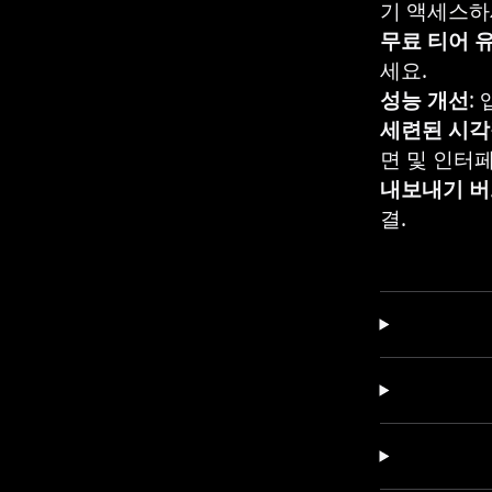
기 액세스하
무료 티어 
세요.
성능 개선
:
세련된 시각
면 및 인터
내보내기 버
결.