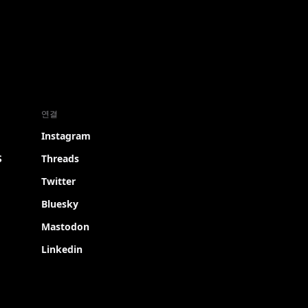
연결
Instagram
S
Threads
Twitter
Bluesky
Mastodon
Linkedin