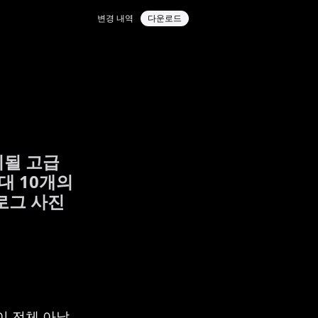
변경 내역
다운로드
시될 고급
대 10개의
날로그 사진
이 전체 아날