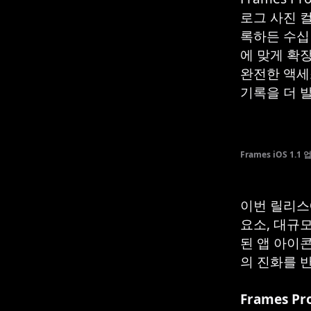
로그 사진 
록하든 수십 
에 맞게 확
완전한 액세
기록을 더 
Frames iOS 1.1
이번 릴리스
요소, 대규
된 앱 아이
의 진화를 
Frames P