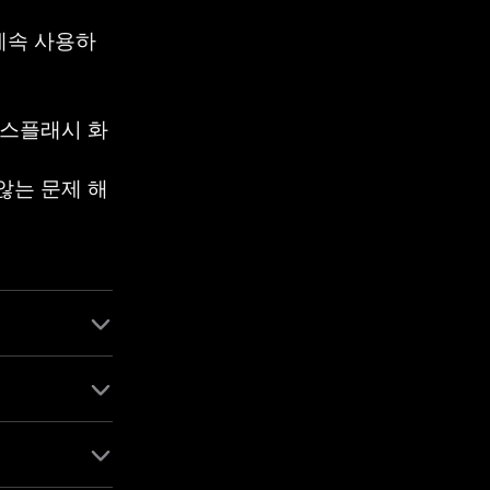
 계속 사용하
 스플래시 화
않는 문제 해