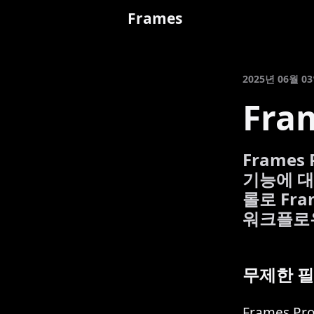
Frames
2025년 06월 0
Fra
Frame
기능에 대
롤로 Fr
워크플로
무제한 필
Frames 