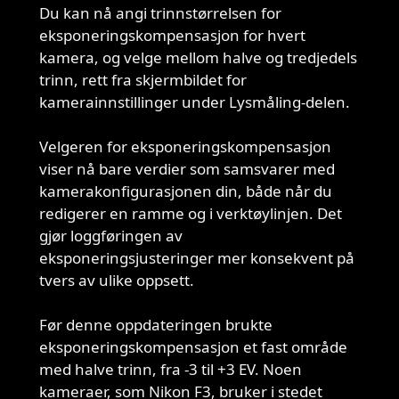
Du kan nå angi trinnstørrelsen for
eksponeringskompensasjon for hvert
kamera, og velge mellom halve og tredjedels
trinn, rett fra skjermbildet for
kamerainnstillinger under Lysmåling-delen.
Velgeren for eksponeringskompensasjon
viser nå bare verdier som samsvarer med
kamerakonfigurasjonen din, både når du
redigerer en ramme og i verktøylinjen. Det
gjør loggføringen av
eksponeringsjusteringer mer konsekvent på
tvers av ulike oppsett.
Før denne oppdateringen brukte
eksponeringskompensasjon et fast område
med halve trinn, fra -3 til +3 EV. Noen
kameraer, som Nikon F3, bruker i stedet