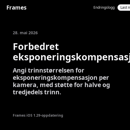
Frames
Endringslogg
Last 
28. mai 2026
Forbedret
eksponeringskompensas
Angi trinnstørrelsen for
eksponeringskompensasjon per
kamera, med støtte for halve og
tredjedels trinn.
Frames iOS 1.29-oppdatering