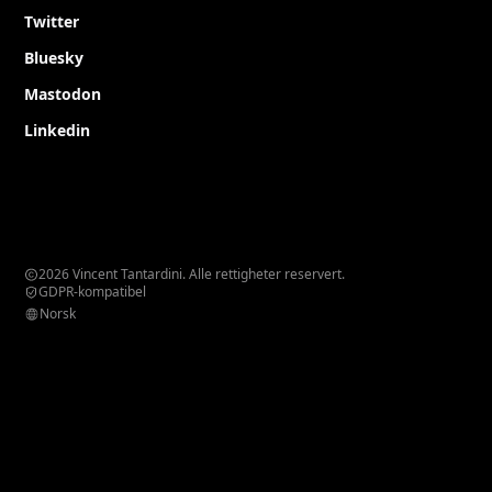
Twitter
Bluesky
Mastodon
Linkedin
2026 Vincent Tantardini. Alle rettigheter reservert.
GDPR-kompatibel
Norsk