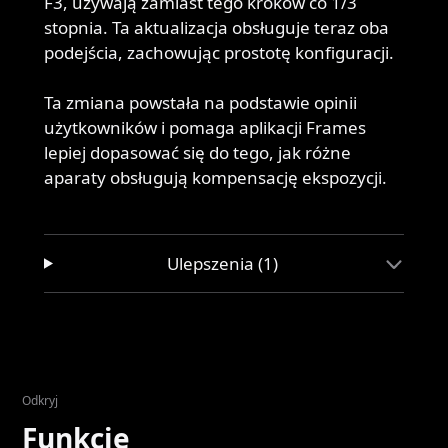
F3, używają zamiast tego kroków co 1/3
stopnia. Ta aktualizacja obsługuje teraz oba
podejścia, zachowując prostotę konfiguracji.
Ta zmiana powstała na podstawie opinii
użytkowników i pomaga aplikacji Frames
lepiej dopasować się do tego, jak różne
aparaty obsługują kompensację ekspozycji.
Ulepszenia (1)
Odkryj
Funkcje