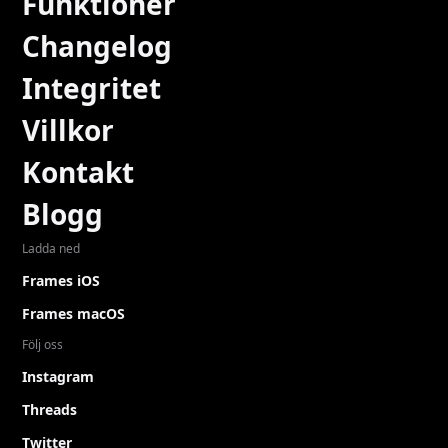
Funktioner
Changelog
Integritet
Villkor
Kontakt
Blogg
Ladda ned
Frames iOS
Frames macOS
Följ oss
Instagram
Threads
Twitter