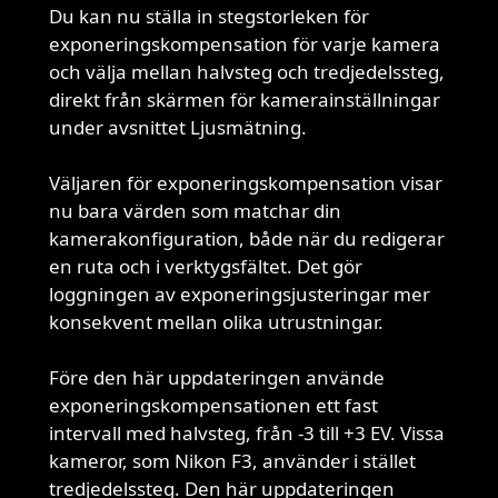
Du kan nu ställa in stegstorleken för
exponeringskompensation för varje kamera
och välja mellan halvsteg och tredjedelssteg,
direkt från skärmen för kamerainställningar
under avsnittet Ljusmätning.
Väljaren för exponeringskompensation visar
nu bara värden som matchar din
kamerakonfiguration, både när du redigerar
en ruta och i verktygsfältet. Det gör
loggningen av exponeringsjusteringar mer
konsekvent mellan olika utrustningar.
Före den här uppdateringen använde
exponeringskompensationen ett fast
intervall med halvsteg, från -3 till +3 EV. Vissa
kameror, som Nikon F3, använder i stället
tredjedelssteg. Den här uppdateringen