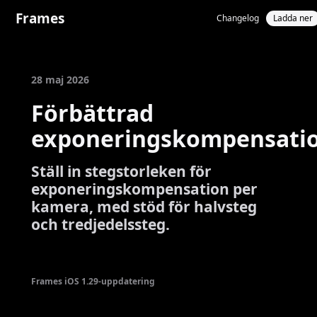
Frames
Changelog
Ladda ner
28 maj 2026
Förbättrad
exponeringskompensati
Ställ in stegstorleken för
exponeringskompensation per
kamera, med stöd för halvsteg
och tredjedelssteg.
Frames iOS 1.29-uppdatering