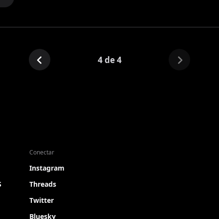
4 de 4
Conectar
Instagram
S
Threads
Twitter
Bluesky