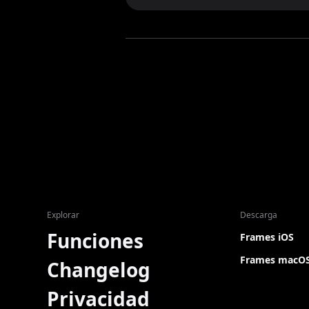
Explorar
Descarga
Funciones
Frames iOS
Frames macO
Changelog
Privacidad