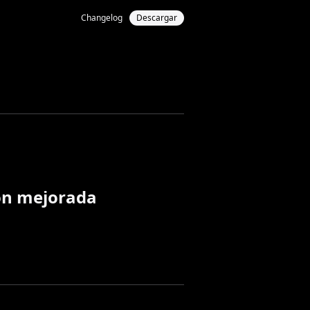
Changelog
Descargar
ión mejorada