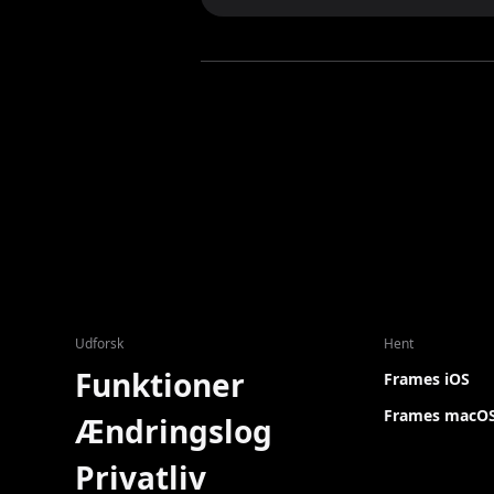
Udforsk
Hent
Funktioner
Frames iOS
Frames macO
Ændringslog
Privatliv