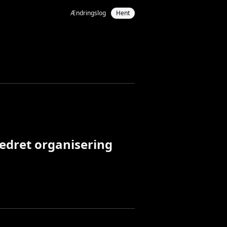
Ændringslog
Hent
bedret organisering