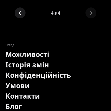
4 з 4
Огляд
Можливості
Історія змін
Конфіденційність
Умови
Контакти
Блог