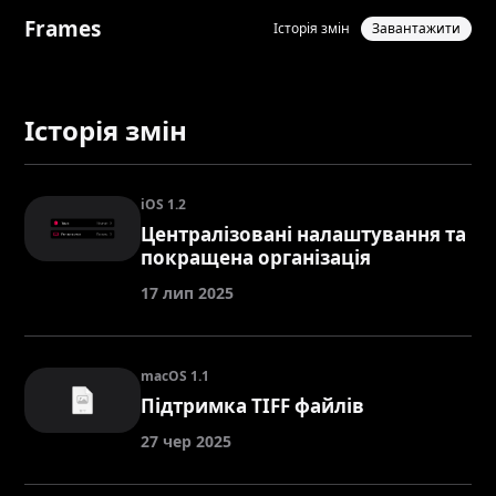
Frames
Історія змін
Завантажити
Історія змін
iOS 1.2
Централізовані налаштування та
покращена організація
17 лип 2025
macOS 1.1
Підтримка TIFF файлів
27 чер 2025