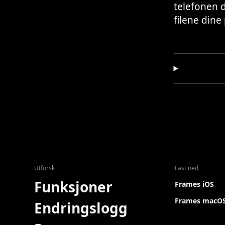
telefonen d
filene dine
Utforsk
Last ned
Funksjoner
Frames iOS
Frames macO
Endringslogg