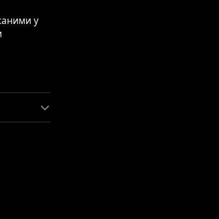
саними у
и