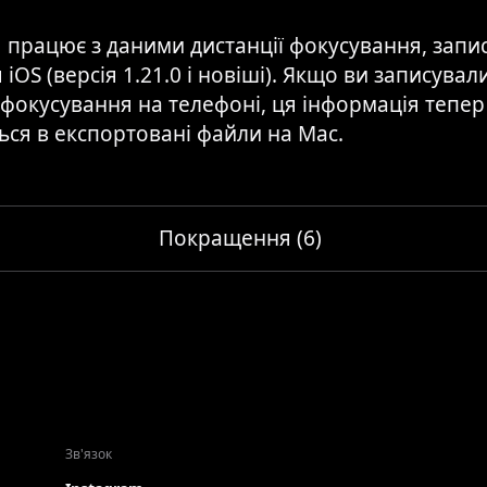
 працює з даними дистанції фокусування, запи
 iOS (версія 1.21.0 і новіші). Якщо ви записувал
фокусування на телефоні, ця інформація тепер
ся в експортовані файли на Mac.
Покращення (6)
Зв'язок