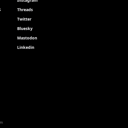
Instagram
S
Threads
Twitter
Bluesky
Mastodon
Linkedin
rm