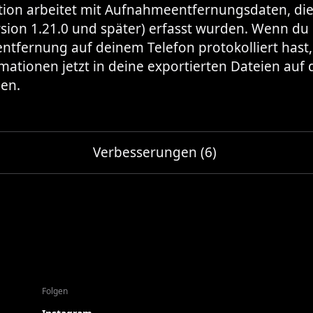
tion arbeitet mit Aufnahmeentfernungsdaten, die
rsion 1.21.0 und später) erfasst wurden. Wenn du
tfernung auf deinem Telefon protokolliert hast
rmationen jetzt in deine exportierten Dateien au
en.
Verbesserungen (6)
Folgen