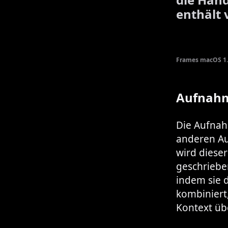
enthält 
Frames macOS 1.
Aufnahm
Die Aufnahm
anderen Au
wird diese
geschriebe
indem sie 
kombiniert
Kontext üb