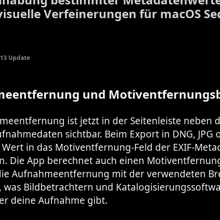
visuelle Verfeinerungen für macOS Se
13 Update
eentfernung und Motiventfernungsb
eentfernung ist jetzt in der Seitenleiste neben 
fnahmedaten sichtbar. Beim Export in DNG, JPG o
r Wert in das Motiventfernung-Feld der EXIF-Meta
n. Die App berechnet auch einen Motiventfernun
die Aufnahmeentfernung mit der verwendeten Br
, was Bildbetrachtern und Katalogisierungssoftw
er deine Aufnahme gibt.