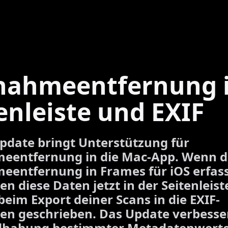
nahmeentfernung 
enleiste und EXIF
pdate bringt Unterstützung für
eentfernung in die Mac-App. Wenn 
entfernung in Frames für iOS erfass
en diese Daten jetzt in der Seitenleis
eim Export deiner Scans in die EXIF-
en geschrieben. Das Update verbesse
dhabung bestimmter Metadatenwert