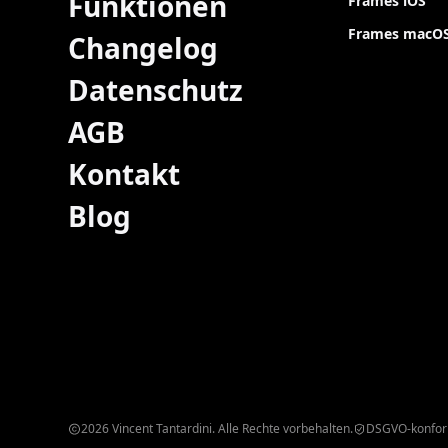
Funktionen
Frames iOS
Frames macO
Changelog
Datenschutz
AGB
Kontakt
Blog
2026 Vincent Tantardini. Alle Rechte vorbehalten.
DSGVO-konfo