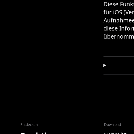
Diese Funk
für iOS (Ve
Aufnahmeen
diese Info
übernomm
Entdecken
Download