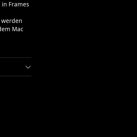
 in Frames
, werden
f dem Mac