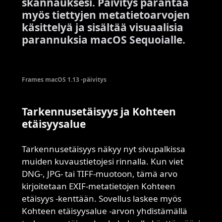
skannauksesi. Päivitys parantaa
myös tiettyjen metatietoarvojen
käsittelyä ja sisältää visuaalisia
parannuksia macOS Sequoialle.
Frames macOS 1.13 -päivitys
Tarkennusetäisyys ja Kohteen
etäisyysalue
Tarkennusetäisyys näkyy nyt sivupalkissa
muiden kuvaustietojesi rinnalla. Kun viet
DNG-, JPG- tai TIFF-muotoon, tämä arvo
kirjoitetaan EXIF-metatietojen Kohteen
etäisyys -kenttään. Sovellus laskee myös
Kohteen etäisyysalue -arvon yhdistämällä