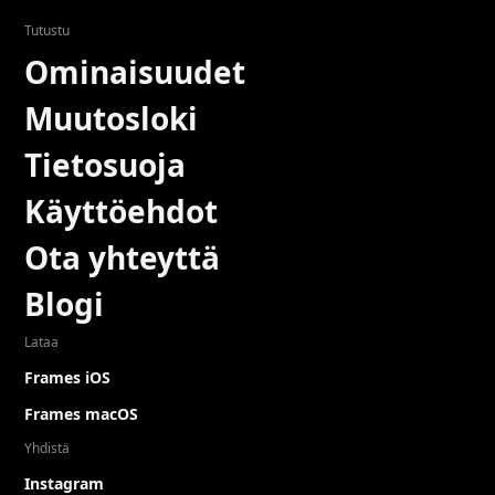
Tutustu
Ominaisuudet
Muutosloki
Tietosuoja
Käyttöehdot
Ota yhteyttä
Blogi
Lataa
Frames iOS
Frames macOS
Yhdistä
Instagram