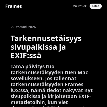
Frames
Muutosloki
Lataa
29. tammi 2026
Tarkennusetäisyys
sivupalkissa ja
EXIF:ssä
Tämä päivitys tuo
tarkennusetäisyyden tuen Mac-
sovellukseen. Jos tallennat
tarkennusetäisyyden Frames
iOS:ssa, nämä tiedot näkyvät nyt
sivupalkissa ja kirjoitetaan EXIF-
metatietoihin, kun viet