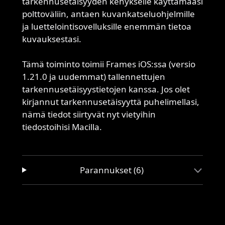
tarkennusetäisyyden kehykselle käyttämääsi
polttoväliin, antaen kuvankatseluohjelmille
ja luettelointisovelluksille enemmän tietoa
kuvauksestasi.
Tämä toiminto toimii Frames iOS:ssa (versio
1.21.0 ja uudemmat) tallennettujen
tarkennusetäisyystietojen kanssa. Jos olet
kirjannut tarkennusetäisyyttä puhelimellasi,
nämä tiedot siirtyvät nyt vietyihin
tiedostoihisi Macilla.
Parannukset (6)