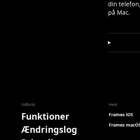
din telefon
på Mac.
Udforsk
Hent
Funktioner
Frames iOS
Frames macO
Ændringslog