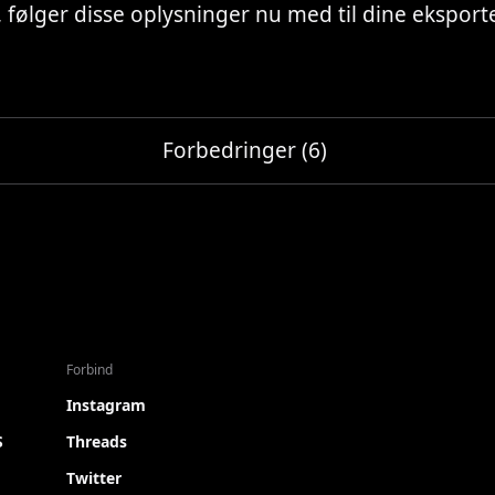
, følger disse oplysninger nu med til dine eksporte
Forbedringer (6)
Forbind
Instagram
S
Threads
Twitter