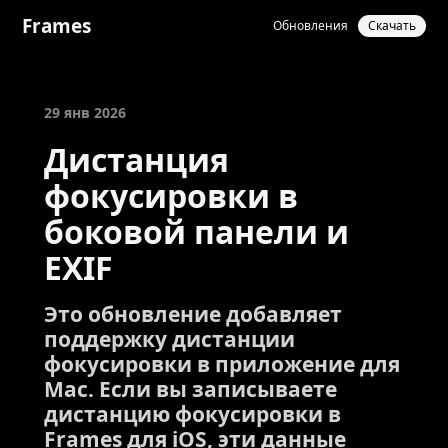
Frames
Обновления
Скачать
29 янв 2026
Дистанция
фокусировки в
боковой панели и
EXIF
Это обновление добавляет
поддержку дистанции
фокусировки в приложение для
Mac. Если вы записываете
дистанцию фокусировки в
Frames для iOS, эти данные