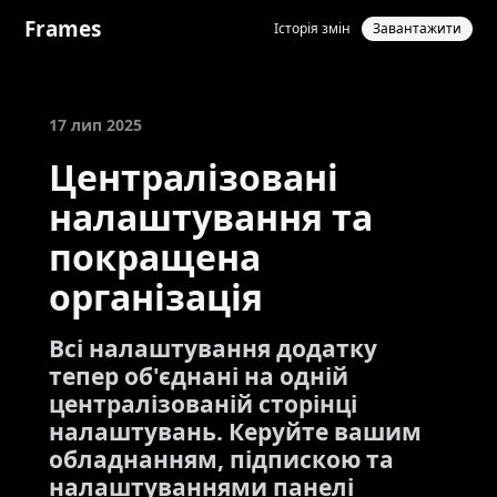
Frames
Історія змін
Завантажити
17 лип 2025
Централізовані
налаштування та
покращена
організація
Всі налаштування додатку
тепер об'єднані на одній
централізованій сторінці
налаштувань. Керуйте вашим
обладнанням, підпискою та
налаштуваннями панелі