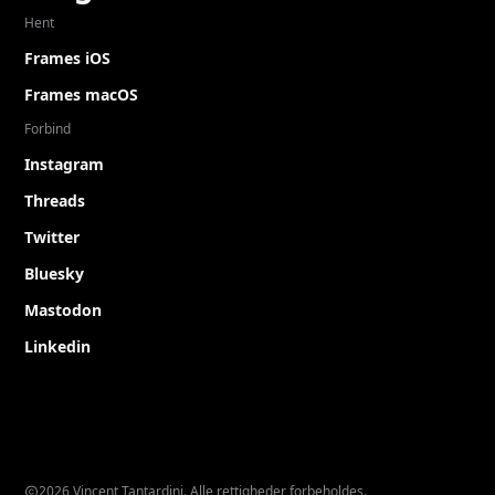
Hent
Frames iOS
Frames macOS
Forbind
Instagram
Threads
Twitter
Bluesky
Mastodon
Linkedin
2026 Vincent Tantardini. Alle rettigheder forbeholdes.