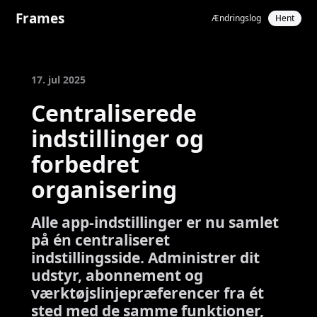
Frames
Ændringslog
Hent
17. jul 2025
Centraliserede
indstillinger og
forbedret
organisering
Alle app-indstillinger er nu samlet
på én centraliseret
indstillingsside. Administrer dit
udstyr, abonnement og
værktøjslinjepræferencer fra ét
sted med de samme funktioner,