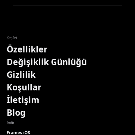
Keşfet
Özellikler
Değişiklik Günlüğü
Gizlilik
Koşullar
İletişim
Blog
İndir
Frames iOS