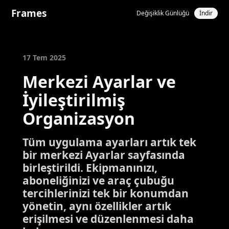
Frames
Değişiklik Günlüğü
İndir
17 Tem 2025
Merkezi Ayarlar ve
İyileştirilmiş
Organizasyon
Tüm uygulama ayarları artık tek
bir merkezi Ayarlar sayfasında
birleştirildi. Ekipmanınızı,
aboneliğinizi ve araç çubuğu
tercihlerinizi tek bir konumdan
yönetin, aynı özellikler artık
erişilmesi ve düzenlenmesi daha