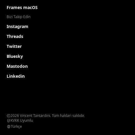
Frames macOS
Bizi Takip Edin
Instagram
Threads
Twitter
Bluesky
Mastodon
Linkedin
2026 Vincent Tantardini. Tüm hakları saklıdır.
KVKK Uyumlu
Türkçe