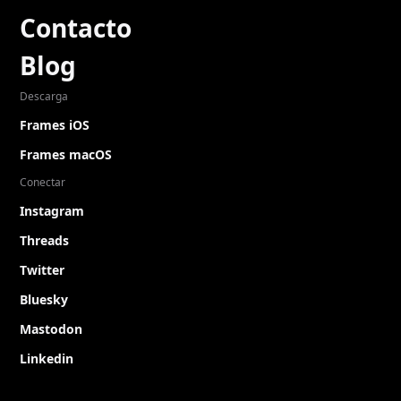
Contacto
Blog
Descarga
Frames iOS
Frames macOS
Conectar
Instagram
Threads
Twitter
Bluesky
Mastodon
Linkedin