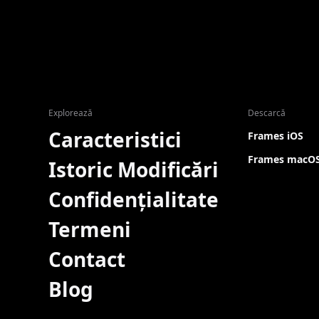
Explorează
Descarcă
Caracteristici
Frames iOS
Frames macO
Istoric Modificări
Confidențialitate
Termeni
Contact
Blog