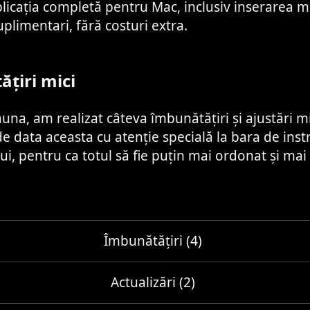
icația completă pentru Mac, inclusiv inserarea m
uplimentari, fără costuri extra.
țiri mici
una, am realizat câteva îmbunătățiri și ajustări m
 de data aceasta cu atenție specială la bara de ins
ui, pentru ca totul să fie puțin mai ordonat și mai
Îmbunătățiri (4)
Actualizări (2)