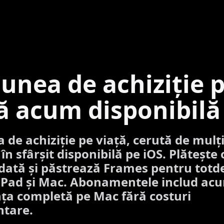
unea de achiziție 
ă acum disponibilă
 de achiziție pe viață, cerută de mulți
 în sfârșit disponibilă pe iOS. Plătește 
dată și păstrează Frames pentru tot
iPad și Mac. Abonamentele includ ac
ța completă pe Mac fără costuri
ntare.