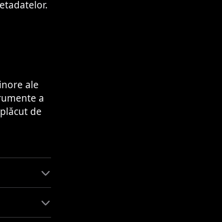
etadatelor.
inore ale
trumente a
 plăcut de