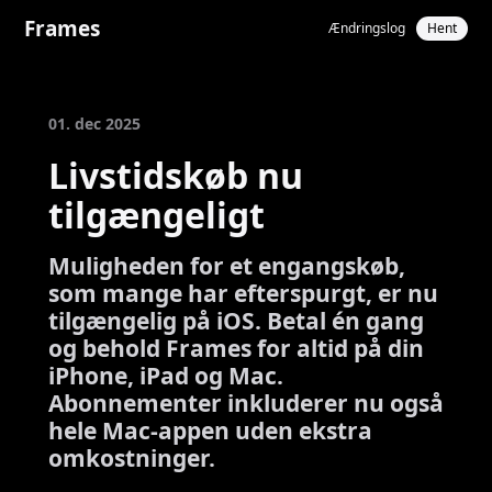
Frames
Ændringslog
Hent
01. dec 2025
Livstidskøb nu
tilgængeligt
Muligheden for et engangskøb,
som mange har efterspurgt, er nu
tilgængelig på iOS. Betal én gang
og behold Frames for altid på din
iPhone, iPad og Mac.
Abonnementer inkluderer nu også
hele Mac-appen uden ekstra
omkostninger.