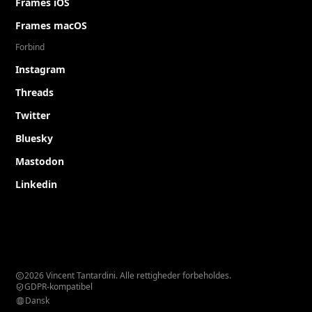
Frames iOS
Frames macOS
Forbind
Instagram
Threads
Twitter
Bluesky
Mastodon
Linkedin
2026 Vincent Tantardini. Alle rettigheder forbeholdes.
GDPR-kompatibel
Dansk