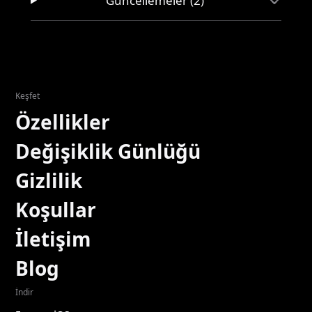
Güncellemeler (2)
Keşfet
Özellikler
Değişiklik Günlüğü
Gizlilik
Koşullar
İletişim
Blog
İndir