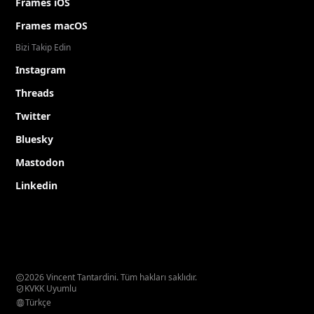
Frames iOS
Frames macOS
Bizi Takip Edin
Instagram
Threads
Twitter
Bluesky
Mastodon
Linkedin
2026 Vincent Tantardini. Tüm hakları saklıdır.
KVKK Uyumlu
Türkçe