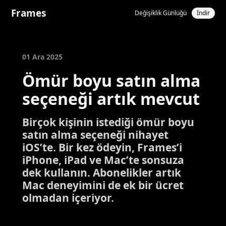
Frames
Değişiklik Günlüğü
İndir
01 Ara 2025
Ömür boyu satın alma
seçeneği artık mevcut
Birçok kişinin istediği ömür boyu
satın alma seçeneği nihayet
iOS’te. Bir kez ödeyin, Frames’i
iPhone, iPad ve Mac’te sonsuza
dek kullanın. Abonelikler artık
Mac deneyimini de ek bir ücret
olmadan içeriyor.