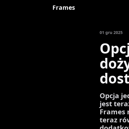
Frames
01 gru 2025
Opc
doż
dos
Opcja je
jest ter
Frames 
teraz ró
dodatko