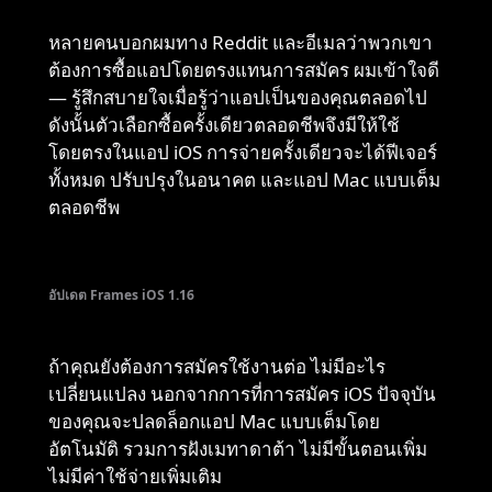
หลายคนบอกผมทาง Reddit และอีเมลว่าพวกเขา
ต้องการซื้อแอปโดยตรงแทนการสมัคร ผมเข้าใจดี
— รู้สึกสบายใจเมื่อรู้ว่าแอปเป็นของคุณตลอดไป
ดังนั้นตัวเลือกซื้อครั้งเดียวตลอดชีพจึงมีให้ใช้
โดยตรงในแอป iOS การจ่ายครั้งเดียวจะได้ฟีเจอร์
ทั้งหมด ปรับปรุงในอนาคต และแอป Mac แบบเต็ม
ตลอดชีพ
อัปเดต Frames iOS 1.16
ถ้าคุณยังต้องการสมัครใช้งานต่อ ไม่มีอะไร
เปลี่ยนแปลง นอกจากการที่การสมัคร iOS ปัจจุบัน
ของคุณจะปลดล็อกแอป Mac แบบเต็มโดย
อัตโนมัติ รวมการฝังเมทาดาต้า ไม่มีขั้นตอนเพิ่ม
ไม่มีค่าใช้จ่ายเพิ่มเติม