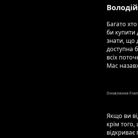
Володій
Багато хто
би купити 
знати, що 
доступна б
всіх поточ
Mac назав
Оновлення Frame
Якщо ви ві
крім того,
відкриває