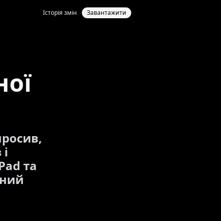
Історія змін
Завантажити
ної
просив,
 і
Pad та
вний