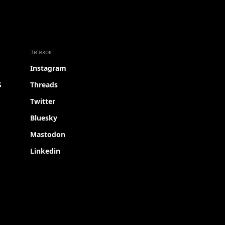
Зв'язок
Instagram
S
Threads
Twitter
Bluesky
Mastodon
Linkedin