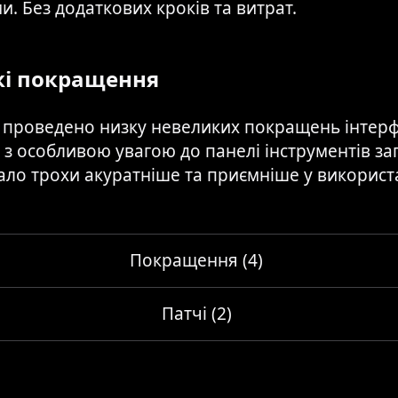
. Без додаткових кроків та витрат.
кі покращення
, проведено низку невеликих покращень інтерф
 з особливою увагою до панелі інструментів за
ало трохи акуратніше та приємніше у використ
Покращення (4)
Патчі (2)