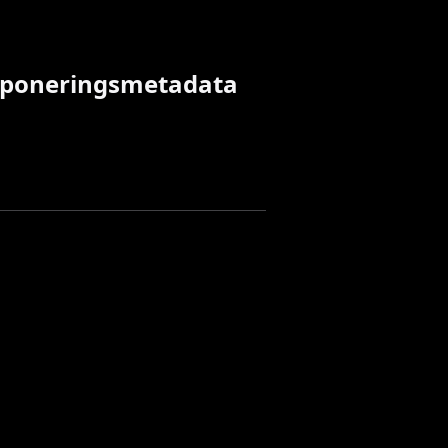
xponeringsmetadata