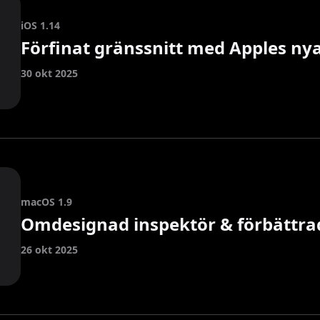
iOS 1.14
Förfinat gränssnitt med Apples nya
30 okt 2025
macOS 1.9
Omdesignad inspektör & förbättr
26 okt 2025