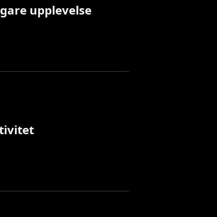
gare upplevelse
ivitet