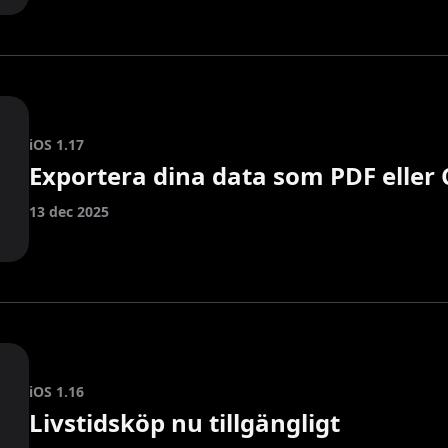
iOS 1.17
Exportera dina data som PDF eller
13 dec 2025
iOS 1.16
Livstidsköp nu tillgängligt