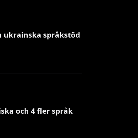
h ukrainska språkstöd
ska och 4 fler språk