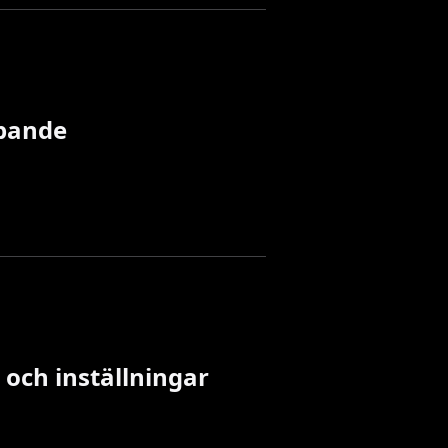
pande
 och inställningar