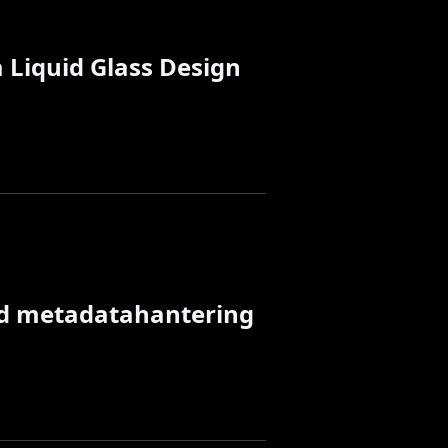
 Liquid Glass Design
ad metadatahantering