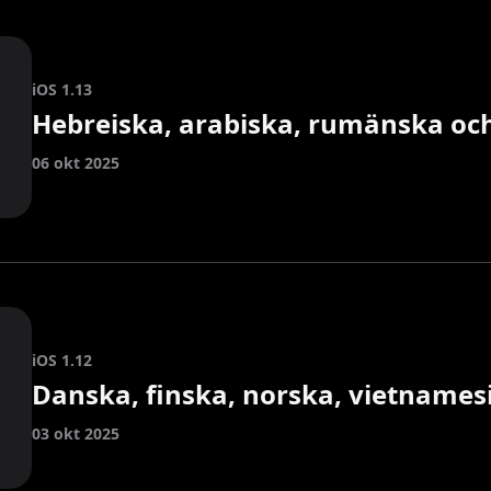
iOS 1.13
Hebreiska, arabiska, rumänska oc
06 okt 2025
iOS 1.12
Danska, finska, norska, vietnamesi
03 okt 2025