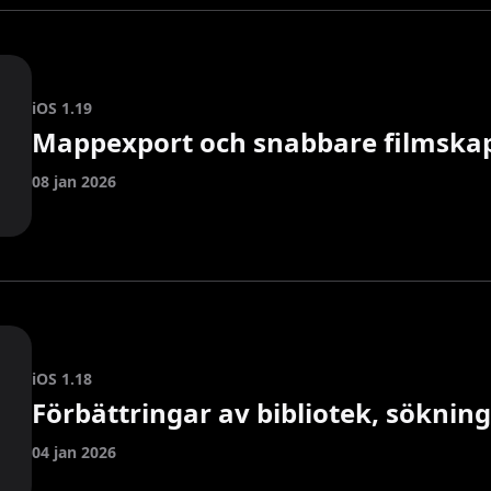
iOS 1.19
Mappexport och snabbare filmska
08 jan 2026
iOS 1.18
Förbättringar av bibliotek, sökning
04 jan 2026