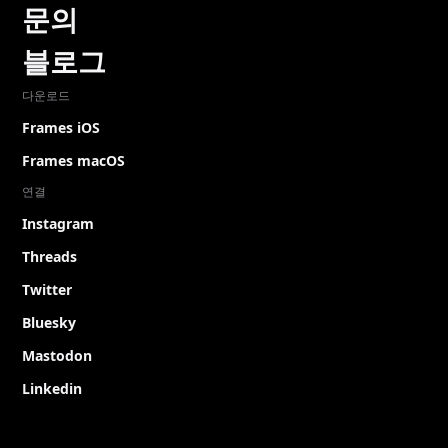
문의
블로그
다운로드
Frames iOS
Frames macOS
연결
Instagram
Threads
Twitter
Bluesky
Mastodon
Linkedin