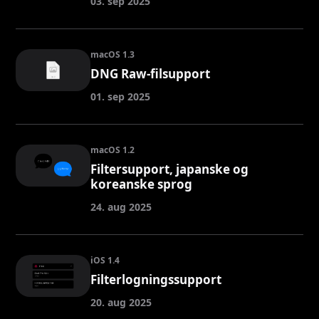
03. sep 2025
macOS 1.3
DNG Raw-filsupport
01. sep 2025
macOS 1.2
Filtersupport, japanske og
koreanske sprog
24. aug 2025
iOS 1.4
Filterlogningssupport
20. aug 2025