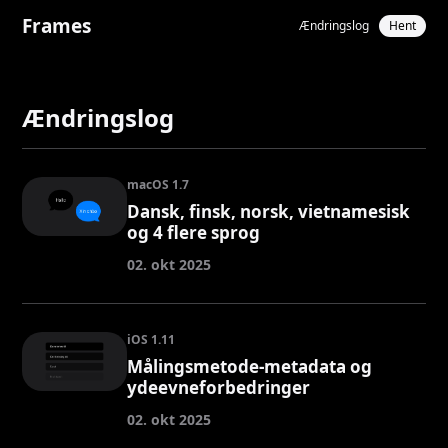
Frames
Ændringslog
Hent
Ændringslog
macOS 1.7
Dansk, finsk, norsk, vietnamesisk
og 4 flere sprog
02. okt 2025
iOS 1.11
Målingsmetode-metadata og
ydeevneforbedringer
02. okt 2025