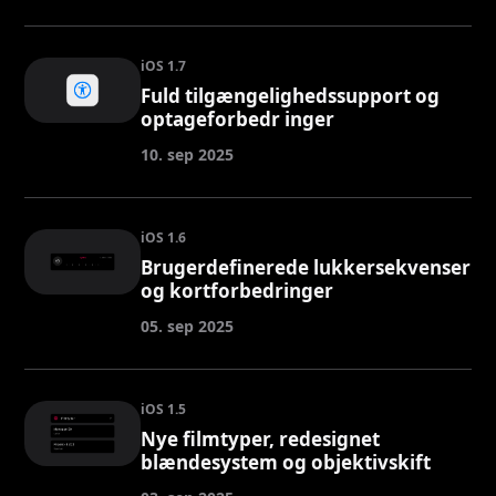
iOS 1.7
Fuld tilgængelighedssupport og
optageforbedr inger
10. sep 2025
iOS 1.6
Brugerdefinerede lukkersekvenser
og kortforbedringer
05. sep 2025
iOS 1.5
Nye filmtyper, redesignet
blændesystem og objektivskift