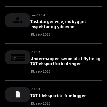
macOS 1.4
Tastaturgenveje, indbygget
inspektør og ydeevne
18. sep 2025
iOS 1.9
Undermapper, swipe til at flytte og
TXT-eksportforbedringer
18. sep 2025
iOS 1.8
TXT-fileksport til filmlogger
15. sep 2025