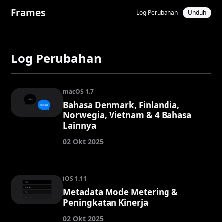
Frames
Log Perubahan
Unduh
Log Perubahan
macOS 1.7
Bahasa Denmark, Finlandia,
Norwegia, Vietnam & 4 Bahasa
Lainnya
02 Okt 2025
iOS 1.11
Metadata Mode Metering &
Peningkatan Kinerja
02 Okt 2025