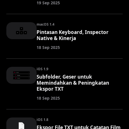
19 Sep 2025
macOS 1.4
Pintasan Keyboard, Inspector
Native & Kinerja
18 Sep 2025
iOS 1.9
Subfolder, Geser untuk
Memindahkan & Peningkatan
Ekspor TXT
18 Sep 2025
iOS 1.8
Ekspor File TXT untuk Catatan Film